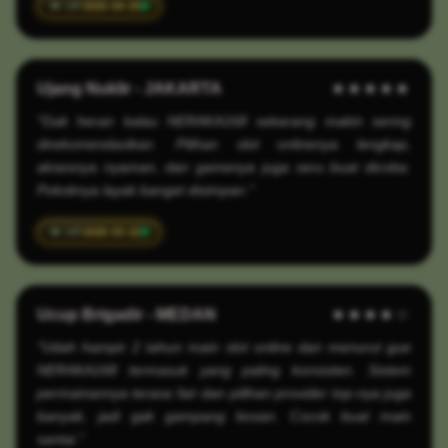
2025-04-20
Ujang Nuklir - JAKARTA
★★★★★
"Gak heran kalau NERAKA168 sekarang makin sering
direkomendasikan. Pilihan slot onlinenya lengkap,
aksesnya nyaman, dan gamenya juga seru buat dicoba.
Pokoknya layak banget disimpan."
2026-03-22
Ucup Brigadir - MEDAN
★★★★☆
"Udah hampir 2 tahun main slot online dan menurut gue
NERAKA168 termasuk yang paling konsisten. Sistem
permainannya terasa fair dan pilihan provider top-nya juga
banyak, jadi gak gampang bosan. Cocok buat main
santai."