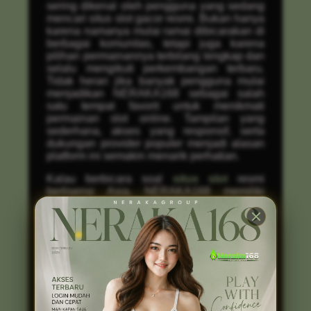
sering dikenal oleh pengguna yang sedang
mencari situs slot gacor resmi. Bukan hanya
karena namanya mulai ramai dibicarakan di
berbagai komunitas, tetapi juga karena
pilihan permainannya terbilang lengkap dan
selalu mengikuti perkembangan terbaru.
Tidak heran jika banyak pengguna mulai
menjadikan NERAKA168 sebagai salah
satu tempat favorit untuk menikmati
permainan slot online. Tampilan yang
sederhana, akses yang responsif, serta
dukungan provider populer menjadi alasan
platform ini semakin menarik perhatian.
Kalau berbicara soal
situs slot
resmi
berlisensi Asia, NERAKA168 memiliki
berbagai keunggulan yang patut
dipertimbangkan. Pilihan provider yang
tersedia berasal dari nama-nama ternama
yang telah lama dikenal oleh para
penggemar slot online, sehingga variasi
permainannya terasa lebih beragam.
Pengguna pun tidak perlu berpindah ke
banyak platform hanya untuk menemukan
permainan favorit karena seluruh pilihan