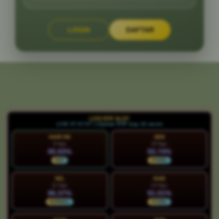
LOGIN
DAFTAR
Layer Popup Close
LIVE RTP SLOT
LIVE 07:07:09 | Update RTP tiap 15 menit
HARI INI
SEN
9 Agu
10 Agu
95.93%
93.74%
HOT
STABIL
SEL
RAB
11 Agu
12 Agu
86.37%
91.01%
NORMAL
STABIL