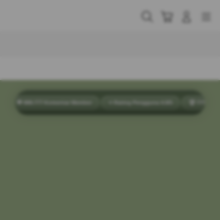
Skip
to
Cari
Troli
Login
Navigation
content
Buka Info Lebih Lanjut
 888.777 Komentar Member
⭐ Rating Pengguna 4.9/5
🏆 777 Juta Total 