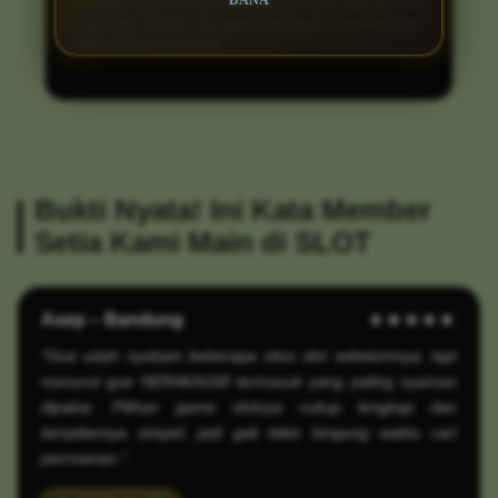
DANA
pilihan bagi pengguna yang ingin menikmati
hiburan digital dengan beragam permainan
slot online menarik.
Bukti Nyata! Ini Kata Member
Setia Kami Main di SLOT
Asep – Bandung
★★★★★
"Gue udah nyobain beberapa situs slot sebelumnya, tapi
menurut gue NERAKA168 termasuk yang paling nyaman
dipakai. Pilihan game slotnya cukup lengkap dan
tampilannya simpel, jadi gak bikin bingung waktu cari
permainan."