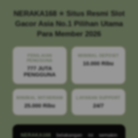
NERAKA168 ⭐ Situs Resmi Slot
Gacor Asia No.1 Pilihan Utama
Para Member 2026
PENILAIAN
MINIMAL DEPOSIT
PENGGUNA
10.000 Ribu
777 JUTA
PENGGUNA
MINIMAL WITHDRAW
LAYANAN SUPPORT
25.000 Ribu
24/7
NERAKA168
belakangan ini semakin