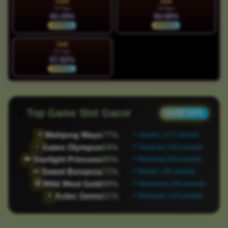
KAM
JUM
13 Agu
14 Agu
90.29%
90.58%
NORMAL
NORMAL
SAB
15 Agu
87.82%
NORMAL
Top Game Slot Gacor
● LIVE DATA
Mahjong Ways
77%
🀄
📍 Jakarta | 1177 pemain
Gates Olympus
64%
⚡
📍 Surabaya | 913 pemain
Starlight Princess
85%
👑
📍 Bandung | 659 pemain
Sweet Bonanza
71%
🍬
📍 Medan | 781 pemain
Wild West Gold
99%
🤠
📍 Semarang | 492 pemain
Aztec Gems
61%
🏺
📍 Makassar | 434 pemain