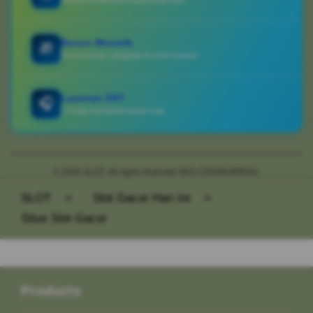
Deposit & withdraw cepat tanpa ribet
Bonus Menarik
🎁
Bonus harian, mingguan & event spesial
Layanan 24/7
🎧
CS siap membantu kapan saja
© 2026 SLOT. All rights reserved SEO CENGKARENG.
SLOT
>
Slot Gacor Hari Ini
>
Situs Slot Gacor
Buka
Footer Navigation
Products